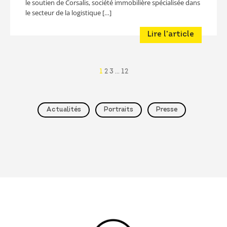
le soutien de Corsalis, société immobilière spécialisée dans
le secteur de la logistique […]
Lire l'article
1
2
3
…
12
Actualités
Portraits
Presse