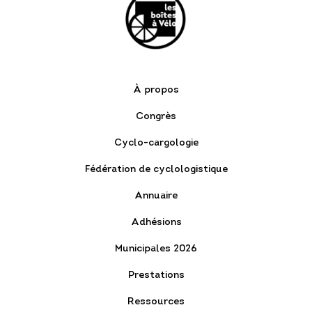
À propos
Congrès
Cyclo-cargologie
Fédération de cyclologistique
Annuaire
Adhésions
Municipales 2026
Prestations
Ressources