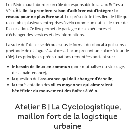
Luc Béduchaud aborde son rôle de responsable local aux Boîtes à
Vélo.
À Lille, la première raison d’adhérer est d’intégrer le
réseau pour ne plus être seul
. Luc présente le tiers-lieu de Lille qui
rassemble plusieurs entreprises à vélo comme un outil et le cœur de
l’association. Ce lieu permet de partager des expériences et
d’échanger des services et des informations.
La suite de l’atelier se déroule sous le format du « bocal à poissons »
(méthode de dialogue à 4 places, chacun prenant une place à tour de
rôle). Les principales préoccupations remontées portent sur :
le
besoin de lieux en commun
(pour mutualiser du stockage,
de la maintenance),
la question de
l’assurance qui doit changer d’échelle
,
la représentation des
villes moyennes qui aimeraient
bénéficier du mouvement des Boîtes à Vélo
.
Atelier B | La Cyclologistique,
maillon fort de la logistique
urbaine