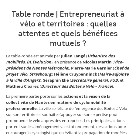
Table ronde | Entrepreneuriat à
vélo et territoires : quelles
attentes et quels bénéfices
mutuels ?
La table-ronde est animée par
Julien Langé
(
Urbaniste des
mobilités, BL Evolution
), en présence de
Nicolas Martin
(
Vice-
président de Nantes Métropole
),
Pierre-Marie Garnier
(
Chef de
projet vélo, Strasbourg
)
,
Hélène Cruypenninck
(
Maire-adjointe
à la ville d’Angers
),
Séraphin Elie
(
Secrétaire général, FUB
)
et
Mathieu Cloarec
(
Directeur des Boîtes à Vélo – France
).
La première partie porte sur les
actions et la vision de la
collectivité de Nantes en matière de cyclomobilité
professionnelle
. La ville se félicite de l’émergence des Boîtes à Vélo
sur son territoire et souhaite s’appuyer sur son expertise pour
promouvoir le vélo auprès des entreprises. Les principales actions
portent sur les aménagements, le stationnement, des actions pour
encourager la cyclologistique en évitant la propagation de modèles