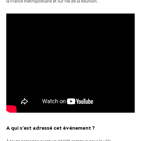
la France métropolitaine et sur l’île de la Réunion.
A qui s’est adressé cet événement ?