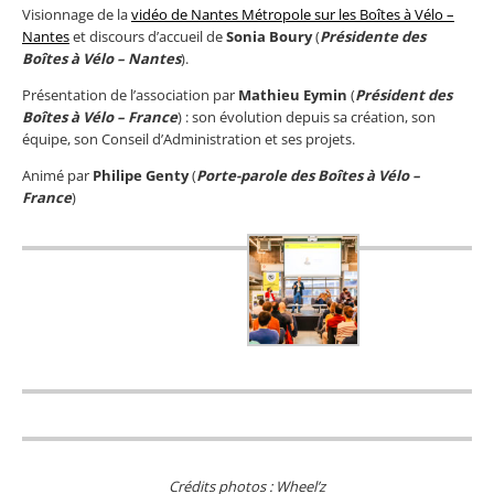
Visionnage de la
vidéo de Nantes Métropole sur les Boîtes à Vélo –
Nantes
et discours d’accueil de
Sonia Boury
(
Présidente des
Boîtes à Vélo – Nantes
).
Présentation de l’association par
Mathieu Eymin
(
Président des
Boîtes à Vélo – France
) : son évolution depuis sa création, son
équipe, son Conseil d’Administration et ses projets.
Animé par
Philipe Genty
(
Porte-parole des Boîtes à Vélo –
France
)
Crédits photos : Wheel’z