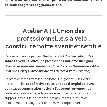
de ceux des grandes agglomérations
.
Atelier A | L’Union des
professionnel.le.s à Vélo :
construire notre avenir ensemble
L’atelier est animé par
Luc Béduchaud
(
Administrateur des
Boîtes à Vélo – France
)
en présence de
Charlotte Dudignac
,
(
Coopérer pour entreprendre
),
Elise Bélard
(
Ouvre-Boîte 44
) et
Philippe Genty
(
Porte-parole des Boîtes à Vélo – France
).
Le premier temps d’atelier Charlotte Dudignac et Élise Belard
présentent les
Coopératives d’Activités et d’Emploi et leurs
avantages comme alternative à l’auto-entrepreneuriat
(salariat et autonomie, aide au lancement, partage des fonctions
support, des outils, de licences, des assurances, rupture de
l’isolement et échange avec les pairs, vie coopérative)