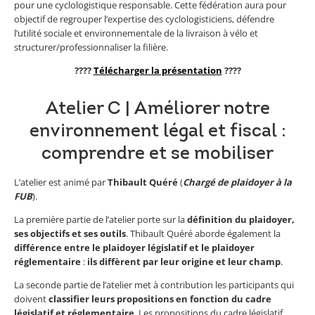
pour une cyclologistique responsable. Cette fédération aura pour
objectif de regrouper l’expertise des cyclologisticiens, défendre
l’utilité sociale et environnementale de la livraison à vélo et
structurer/professionnaliser la filière.
????
Télécharger la présentation
????
Atelier C | Améliorer notre
environnement légal et fiscal :
comprendre et se mobiliser
L’atelier est animé par
Thibault Quéré
(
Chargé de plaidoyer à la
FUB
).
La première partie de l’atelier porte sur la
définition du plaidoyer,
ses objectifs et ses outils
. Thibault Quéré aborde également la
différence entre le plaidoyer législatif et le plaidoyer
réglementaire
:
ils diffèrent par leur origine et leur champ
.
La seconde partie de l’atelier met à contribution les participants qui
doivent
classifier leurs propositions en fonction du cadre
législatif et réglementaire
. Les propositions du cadre législatif