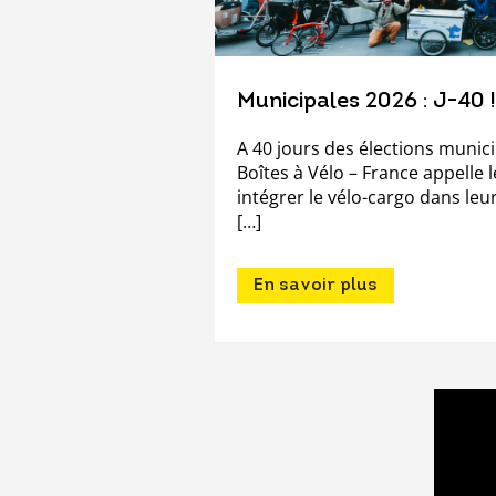
Municipales 2026 : J-40 !
A 40 jours des élections munici
Boîtes à Vélo – France appelle l
intégrer le vélo-cargo dans le
[…]
En savoir plus