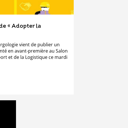
de « Adopter la
gologie vient de publier un
enté en avant-première au Salon
ort et de la Logistique ce mardi