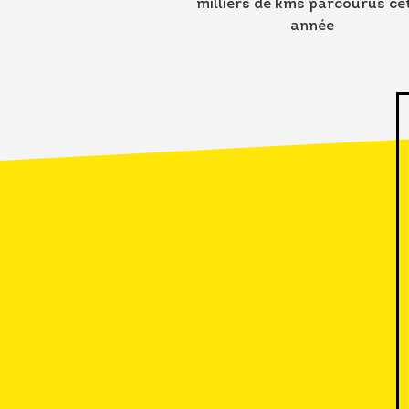
milliers de kms parcourus ce
année