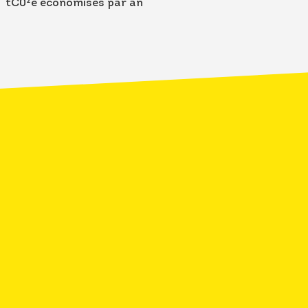
tC0²e économisés par an