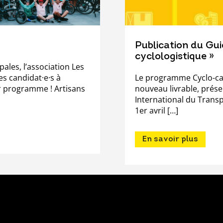
Publication du Gui
cyclologistique »
pales, l’association Les
es candidat·e·s à
Le programme Cyclo-car
ur programme ! Artisans
nouveau livrable, prés
International du Transp
1er avril […]
En savoir plus