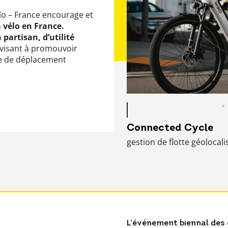
élo – France encourage et
 vélo en France.
 partisan, d’utilité
visant à promouvoir
e de déplacement
Connected Cycle
gestion de flotte géolocali
L’événement biennal des 