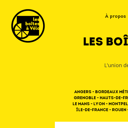
À propos
Les Boî
L'union de
Angers - Bordeaux Mét
Grenoble - Hauts-de-Fr
Le Mans - Lyon - Montpel
Île-de-France - Rouen