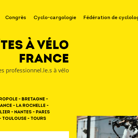
Congrès
Cyclo-cargologie
Fédération de cyclolo
tes à Vélo
France
s professionnel.le.s à vélo
ropole - Bretagne -
ance - La Rochelle -
lier - Nantes - Paris
 - Toulouse - Tours