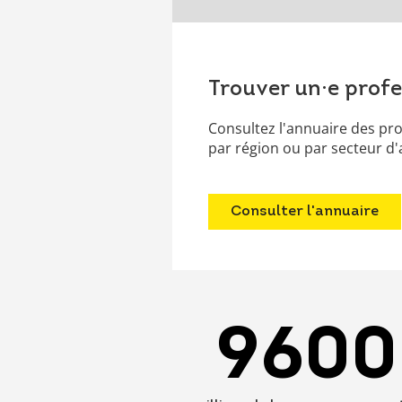
Trouver un·e profe
Consultez l'annuaire des prof
par région ou par secteur d'a
Consulter l'annuaire
9600