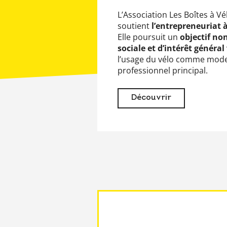
L’Association Les Boîtes à V
soutient
l’entrepreneuriat à
Elle poursuit un
objectif non
sociale et d’intérêt général
l’usage du vélo comme mod
professionnel principal.
Découvrir