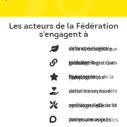
Les acteurs de la Fédération
s'engagent à
défendre l'utilité environnementale de la cyclologistique
valoriser la cyclologistique dans la chaîne logistique globale
favoriser le rayonnement de la filière cyclologistique française
défendre un modèle social exemplaire
améliorer l'efficacité opérationnelle de la cyclologistique
porter une voix commune auprès des pouvoirs publics