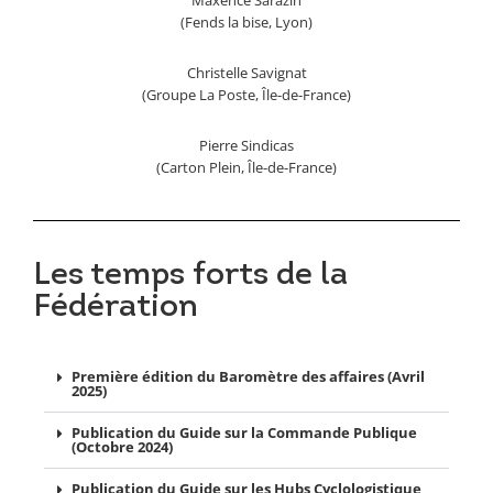
(Fends la bise, Lyon)
Christelle Savignat
(Groupe La Poste, Île-de-France)
Pierre Sindicas
(Carton Plein, Île-de-France)
Les temps forts de la
Fédération
Première édition du Baromètre des affaires (Avril
2025)
Publication du Guide sur la Commande Publique
(Octobre 2024)
Publication du Guide sur les Hubs Cyclologistique