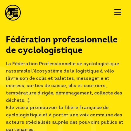
Fédération professionnelle
de cyclologistique
La Fédération Professionnelle de cyclologistique
rassemble l'écosystème de la logistique à vélo
(livraison de colis et palettes, messagerie et
express, sorties de caisse, plis et courriers,
température dirigée, déménagement, collecte des
déchets…).
Elle vise à promouvoir la filière française de
cyclologistique et à porter une voix commune des
acteurs spécialisés auprès des pouvoirs publics et
partenaires.