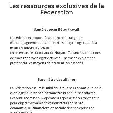
Les ressources exclusives de la
Fédération
Santé et sécurité au travail
La Fédération propose à ses adhérents un guide
d’accompagnement des entreprises de cyclologistique à la
mise en œuvre du DUERP
.
En recensant les
facteurs de risque
affectant les conditions
de travail des cyclologisticien.ne.s, il permet d’explorer en
profondeur les
moyens de prévention
associés.
Baromètre des affaires
La Fédération assure le
suivi de la filière économique
de la
cyclologistique via son
baromètre
bi-annuel des affaires.
Cet outil s’adresse aux opérateurs spécialisés ou mixtes et a
pour objectif d’examiner les indicateurs de
santé
économique, financière et sociale
des entreprises de
cyclologistique.