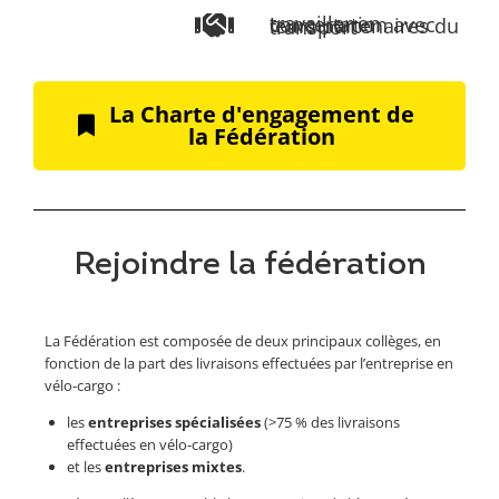
travailler en concertation avec leurs partenaires du transport
La Charte d'engagement de
la Fédération
Rejoindre la fédération
La Fédération est composée de deux principaux collèges, en
fonction de la part des livraisons effectuées par l’entreprise en
vélo-cargo :
les
entreprises spécialisées
(>75 % des livraisons
effectuées en vélo-cargo)
et les
entreprises mixtes
.