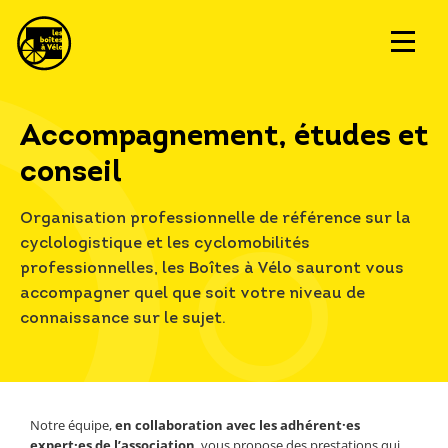
Accompagnement, études et
conseil
Organisation professionnelle de référence sur la
cyclologistique et les cyclomobilités
professionnelles, les Boîtes à Vélo sauront vous
accompagner quel que soit votre niveau de
connaissance sur le sujet.
Notre équipe,
en collaboration avec les adhérent·es
expert·es de l’association
, vous propose des prestations qui