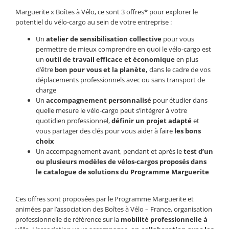
Marguerite x Boîtes à Vélo, ce sont 3 offres* pour explorer le
potentiel du vélo-cargo au sein de votre entreprise :
Un
atelier de sensibilisation collective
pour vous
permettre de mieux comprendre en
quoi
le vélo-cargo est
un
outil de travail efficace et
économique
en plus
d’être
bon pour vous et la planète,
dans le cadre de vos
déplacements professionnels avec ou sans transport de
charge
Un
accompagnement personnalisé
pour étudier dans
quelle mesure le vélo-cargo peut s’intégrer à votre
quotidien professionnel,
définir un projet
adapté
et
vous partager des clés pour vous aider à faire
les bons
choix
Un accompagnement avant, pendant et après le
test d’un
ou plusieurs modèles de vélos-cargos proposés dans
le catalogue de solutions du
Programme Marguerite
Ces offres sont proposées par le Programme Marguerite et
animées par l’association des Boîtes à Vélo – France, o
rganisation
professionnelle de
référence sur la
mobilité professionnelle à