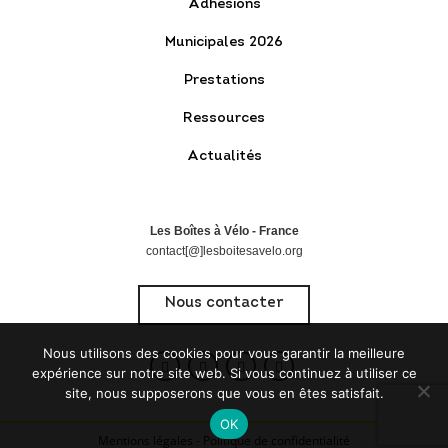
Adhésions
Municipales 2026
Prestations
Ressources
Actualités
Les Boîtes à Vélo - France
contact[@]lesboitesavelo.org
Nous contacter
Nous utilisons des cookies pour vous garantir la meilleure
expérience sur notre site web. Si vous continuez à utiliser ce
site, nous supposerons que vous en êtes satisfait.
OK
Mentions légales
-
Politique de confidentialité