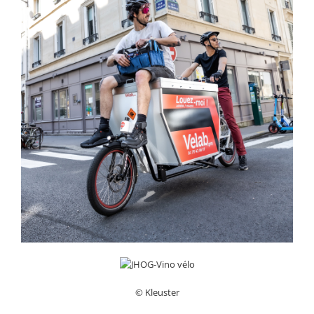
© Kleuster