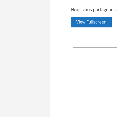
Nous vous partageons ic
View Fullscreen