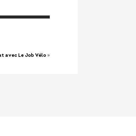
»
t avec Le Job Vélo