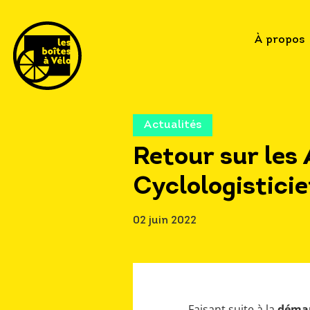
À propos
Actualités
Retour sur les 
Cyclologistici
02 juin 2022
Faisant suite à la
démar