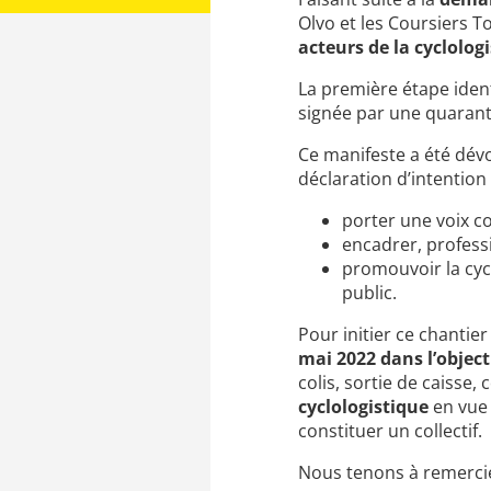
Olvo et les Coursiers T
acteurs de la cyclolog
La première étape ident
signée par une quaranta
Ce manifeste a été dévo
déclaration d’intention
porter une voix c
encadrer, professi
promouvoir la cycl
public.
Pour initier ce chantie
mai 2022 dans l’object
colis, sortie de caisse
cyclologistique
en vue 
constituer un collectif.
Nous tenons à remercier