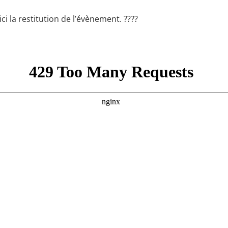
i la restitution de l’évènement. ????