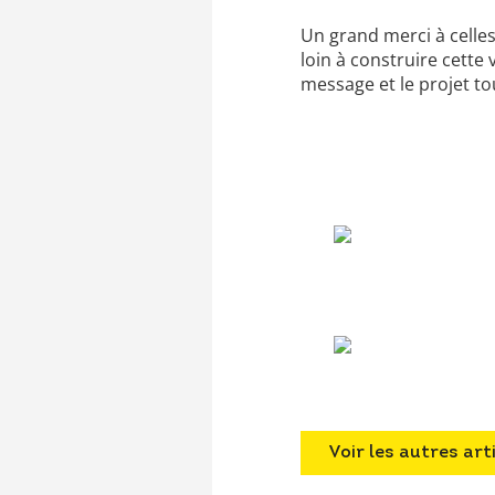
Un grand merci à celles
loin à construire cett
message et le projet tou
Voir les autres art