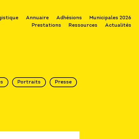
gistique
Annuaire
Adhésions
Municipales 2026
Prestations
Ressources
Actualités
és
Portraits
Presse