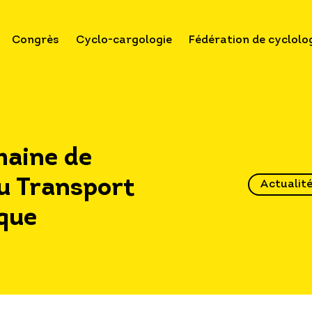
Congrès
Cyclo-cargologie
Fédération de cyclolo
maine de
du Transport
Actualit
ique