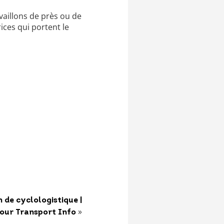
vaillons de près ou de
ces qui portent le
 de cyclologistique |
»
our Transport Info