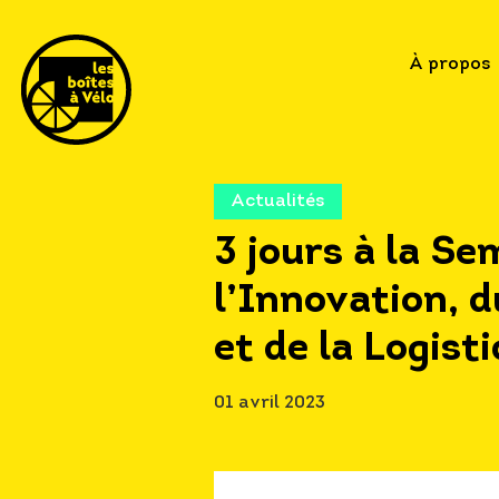
À propos
Actualités
3 jours à la Se
l’Innovation, 
et de la Logist
01 avril 2023