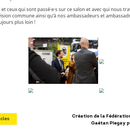
 et ceux qui sont passé·e·s sur ce salon et avec qui nous tra
e vision commune ainsi qu’à nos ambassadeurs et ambassadri
jours plus loin !
Création de la Fédération
icles
Gaétan Piegay p