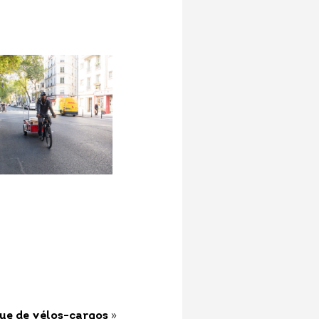
»
gue de vélos-cargos