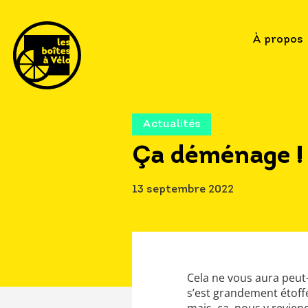
À propos
Actualités
Ça déménage !
13 septembre 2022
Cela ne vous aura peut-
s’est grandement étoffé