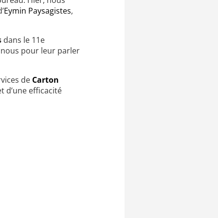
bureau. Hier, nous
d’
Eymin Paysagistes
,
s
dans le 11e
 nous pour leur parler
vices de
Carton
 d’une efficacité