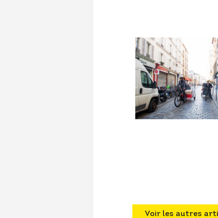
Voir les autres art