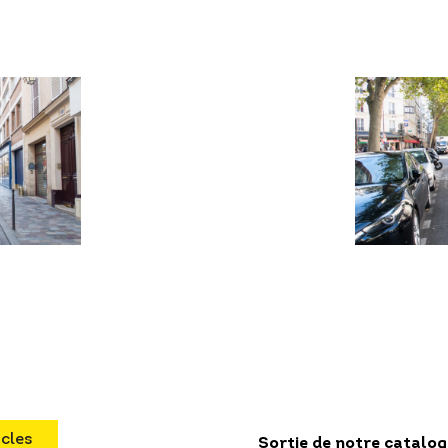
icles
Sortie de notre catalo