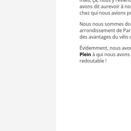
mais, ça, nous y revien
avons dit aurevoir à nos
chez qui nous avions po
Nous nous sommes donc 
arrondissement de Pari
des avantages du vélo
Évidemment, nous avon
Plein
à qui nous avons 
redoutable !