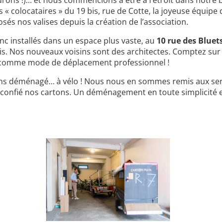
drons !)… et nous commencions à être à l’étroit dans notre 
 « colocataires » du 19 bis, rue de Cotte, la joyeuse équipe 
sés nos valises depuis la création de l’association.
installés dans un espace plus vaste, au
10 rue des Bluet
s. Nos nouveaux voisins sont des architectes. Comptez sur
 comme mode de déplacement professionnel !
s déménagé… à vélo ! Nous nous en sommes remis aux ser
confié nos cartons. Un déménagement en toute simplicité et