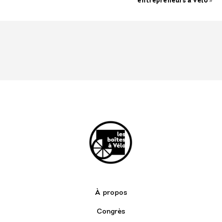
»
entrepreneurs à vélo
articles
À propos
Congrès