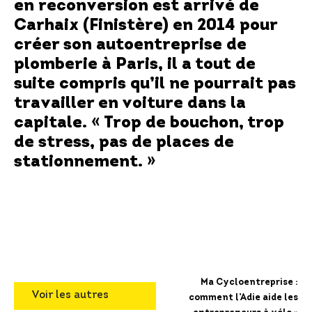
en reconversion est arrivé de
Carhaix (Finistère) en 2014 pour
créer son
autoentreprise de
plomberie à Paris
, il a tout de
suite compris qu’il ne pourrait pas
travailler en voiture dans la
capitale. « Trop de bouchon, trop
de stress, pas de places de
stationnement. »
Ma Cycloentreprise :
Voir les autres
comment l’Adie aide les