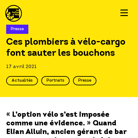
Presse
Ces plombiers à vélo-cargo
font sauter les bouchons
17 avril 2021
Actualités
Portraits
Presse
« L’option vélo s’est imposée
comme une évidence. » Quand
Elian Alluin, ancien gérant de bar