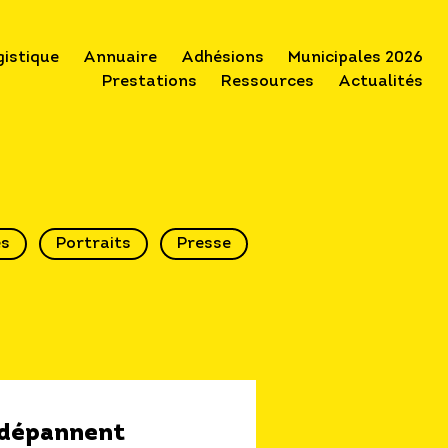
gistique
Annuaire
Adhésions
Municipales 2026
Prestations
Ressources
Actualités
és
Portraits
Presse
dépannent