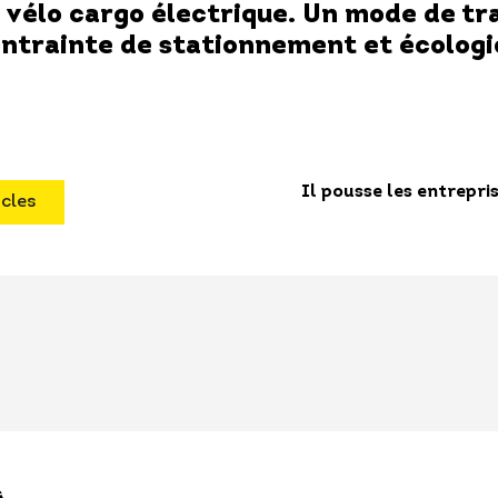
vélo cargo électrique. Un mode de tr
ontrainte de stationnement et écologi
Il pousse les entrepri
icles