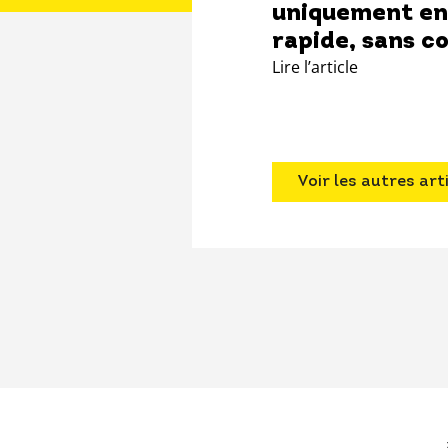
uniquement en 
rapide, sans c
Lire l’article
Voir les autres art