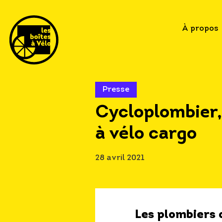
À propos
Presse
Cycloplombier,
à vélo cargo
28 avril 2021
Les
plombiers 