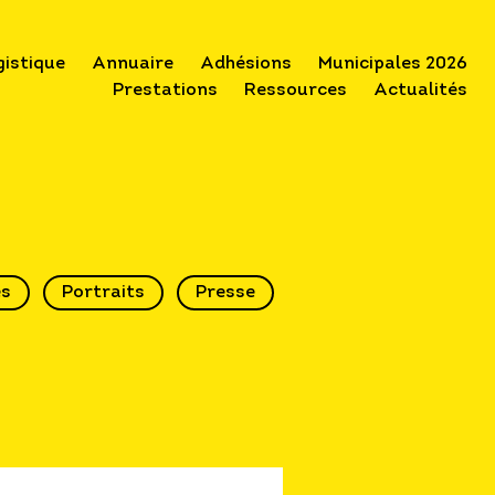
gistique
Annuaire
Adhésions
Municipales 2026
Prestations
Ressources
Actualités
és
Portraits
Presse