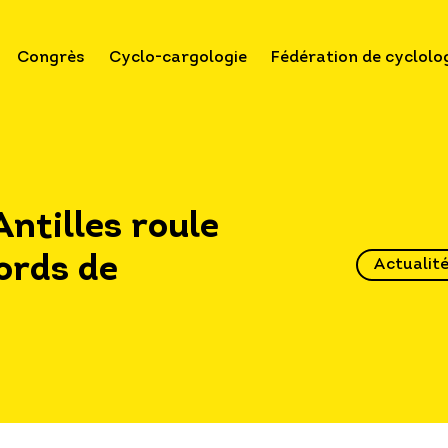
Congrès
Cyclo-cargologie
Fédération de cyclolo
Antilles roule
bords de
Actualit