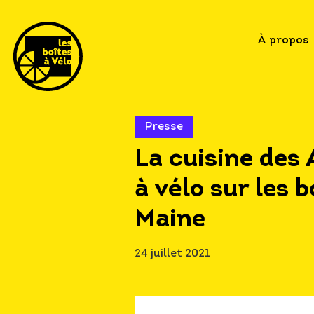
À propos
Presse
La cuisine des 
à vélo sur les 
Maine
24 juillet 2021