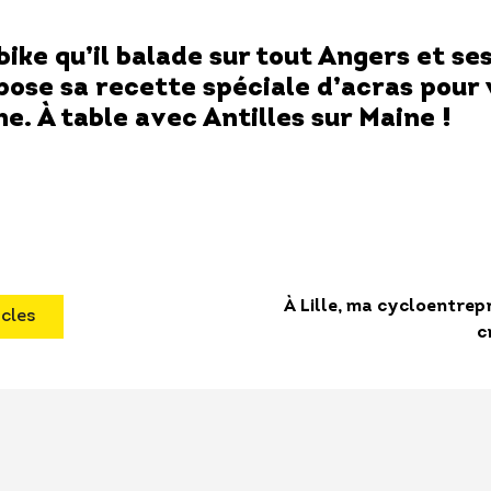
ike qu’il balade sur tout Angers et se
se sa recette spéciale d’acras pour 
e. À table avec Antilles sur Maine !
À Lille, ma cycloentrepr
icles
c