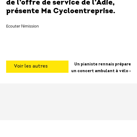
de l’offre de service de l’Adie,
présente
Ma Cycloentreprise
.
Ecouter l’émission
Un pianiste rennais prépare
Voir les autres
»
un concert ambulant à vélo
articles