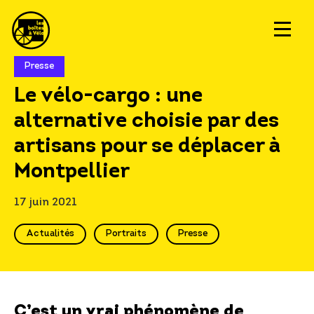
Presse
Le vélo-cargo : une
alternative choisie par des
artisans pour se déplacer à
Montpellier
17 juin 2021
Actualités
Portraits
Presse
C’est un vrai phénomène de