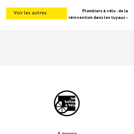
Plombiers à vélo : de la
Voir les autres
»
réinvention dans les tuyaux
articles
À propos