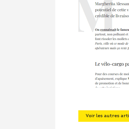
Voir les autres art