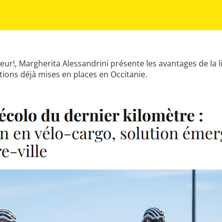
 leur!, Margherita Alessandrini présente les avantages de la 
utions déjà mises en places en Occitanie.