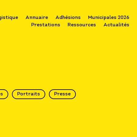
gistique
Annuaire
Adhésions
Municipales 2026
Prestations
Ressources
Actualités
és
Portraits
Presse