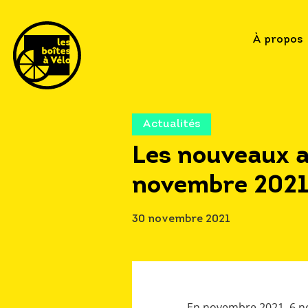
À propos
Actualités
Les nouveaux 
novembre 202
30 novembre 2021
En novembre 2021, 6 no