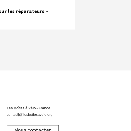
»
our les réparateurs
Les Boîtes à Vélo - France
contact[@]lesboitesavelo.org
Nous contacter