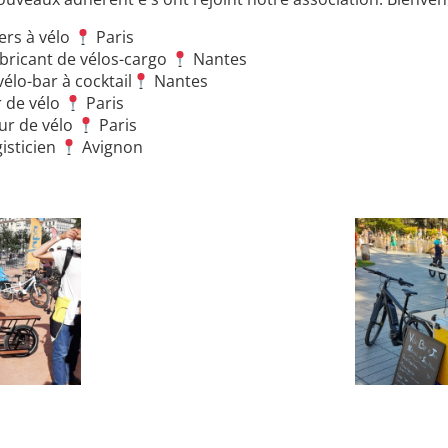
ers à vélo
Paris
abricant de vélos-cargo
Nantes
vélo-bar à cocktail
Nantes
r de vélo
Paris
eur de vélo
Paris
isticien
Avignon