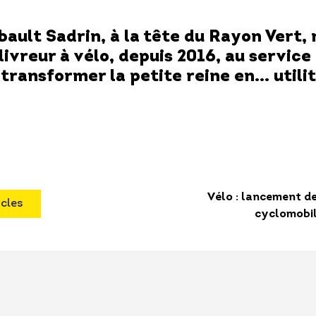
bault Sadrin, à la tête du
Rayon Vert
,
ivreur à vélo, depuis 2016, au service
transformer la petite reine en… utilit
Vélo : lancement de
icles
cyclomobil