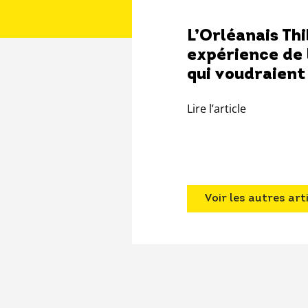
L’Orléanais Thi
expérience de l
qui voudraient 
Lire l’article
Voir les autres art