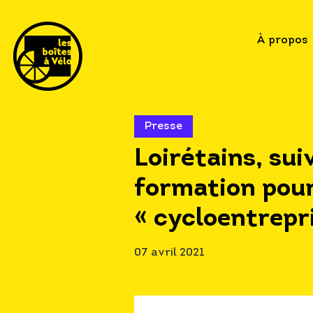
À propos
Presse
Loirétains, sui
formation pour
« cycloentrepri
07 avril 2021