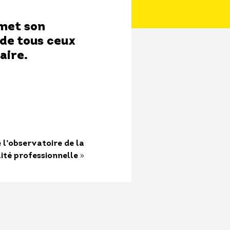
 met son
 de tous ceux
aire.
 l’observatoire de la
»
ité professionnelle