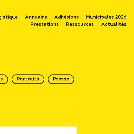
gistique
Annuaire
Adhésions
Municipales 2026
Prestations
Ressources
Actualités
és
Portraits
Presse