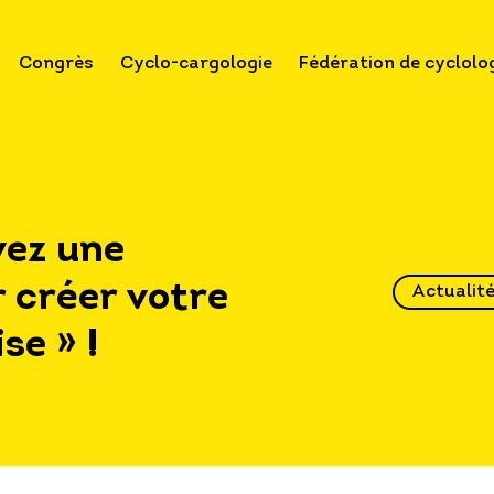
Congrès
Cyclo-cargologie
Fédération de cyclolo
vez une
 créer votre
Actualit
se » !