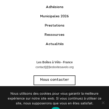
Adhésions
Municipales 2026
Prestations
Ressources
Actualités
Les Boîtes à Vélo - France
contact[@]lesboitesavelo.org
Nous contacter
Nous utilisons des cookies pour vous garantir la meilleure
expérience sur notre site web. Si vous continuez à utiliser ce
site, nous supposerons que vous en êtes satisfait.