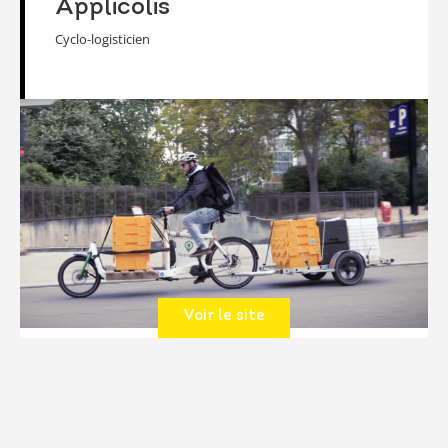
Applicolis
Cyclo-logisticien
Voir le site