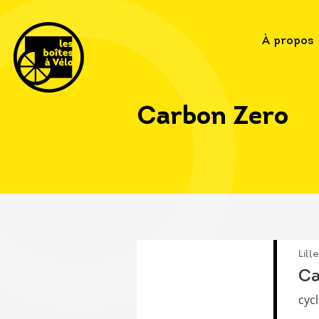
À propos
Carbon Zero
Lille
Ca
cycl