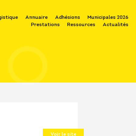
gistique
Annuaire
Adhésions
Municipales 2026
Prestations
Ressources
Actualités
Voir le site