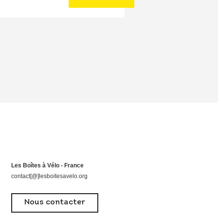
Les Boîtes à Vélo - France
contact[@]lesboitesavelo.org
Nous contacter