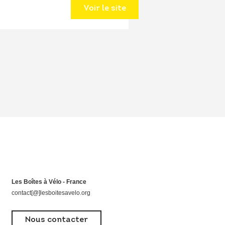
Voir le site
Les Boîtes à Vélo - France
contact[@]lesboitesavelo.org
Nous contacter