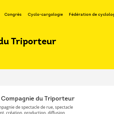
Congrès
Cyclo-cargologie
Fédération de cyclolo
du Triporteur
 Compagnie du Triporteur
pagnie de spectacle de rue, spectacle
ant, création, production, diffusion