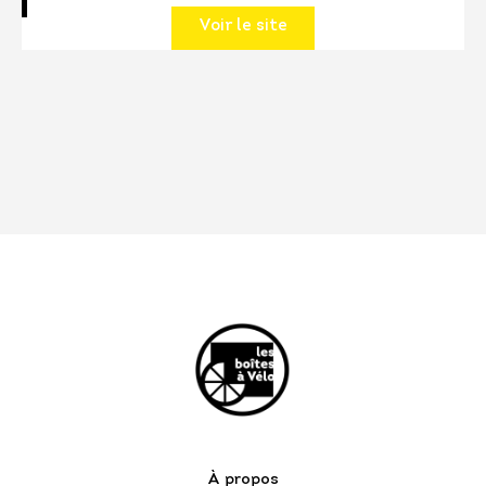
Voir le site
À propos