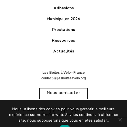
Adhésions
Municipales 2026
Prestations
Ressources
Actualités
Les Boîtes à Vélo - France
contact[@]lesboitesavelo.org
Nous contacter
Nous utilisons des cookies pour vous garantir la meilleure
expérience sur notre site web. Si vous continuez à utiliser ce
site, nous supposerons que vous en êtes satisfait.