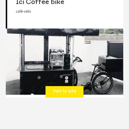
Ici Coffee bike
café-vélo
Voir le site