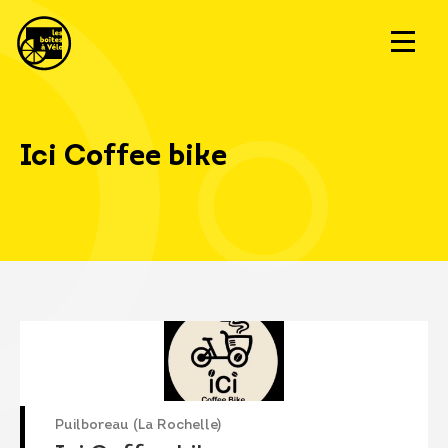
Ici Coffee bike
Puilboreau (La Rochelle)