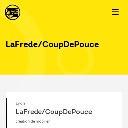
LaFrede/CoupDePouce
Lyon
LaFrede/CoupDePouce
création de mobilier