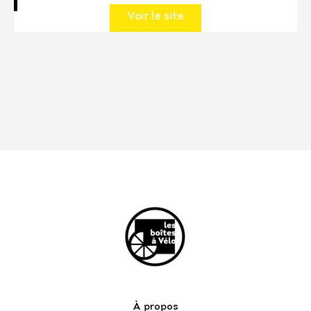
Voir le site
À propos