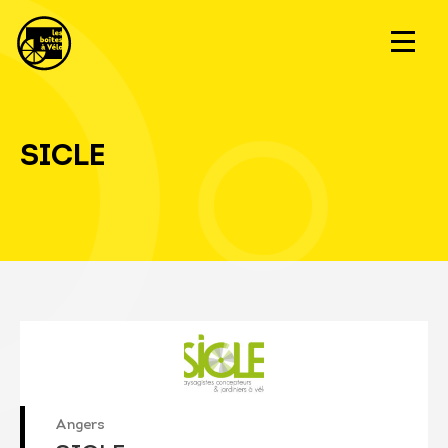
SICLE
Angers