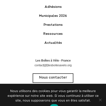
Adhésions
Municipales 2026
Prestations
Ressources
Actualités
Les Boîtes à Vélo - France
contact[@]lesboitesavelo.org
Nous contacter
Nous utilisons des cookies pour vous garantir la meilleure
expérience sur notre site web. Si vous continuez à utiliser ce
site, nous supposerons que vous en êtes satisfait.