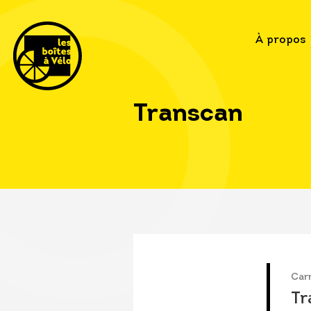
À propos
Transcan
Carr
Tr