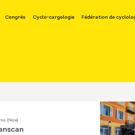
Congrès
Cyclo-cargologie
Fédération de cyclolo
os (Nice)
anscan