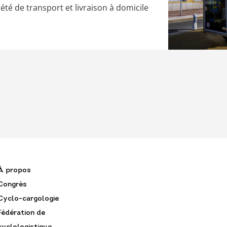
iété de transport et livraison à domicile
À propos
Congrès
Cyclo-cargologie
Fédération de