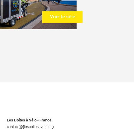
Voir le site
Les Boîtes à Vélo - France
contact[@]lesboitesavelo.org