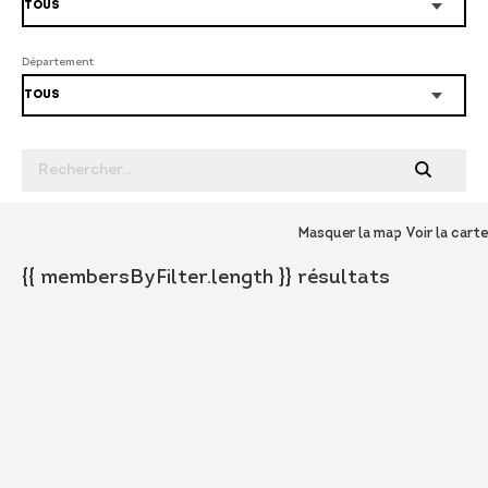
Département
Masquer la map
Voir la carte
{{ membersByFilter.length }} résultats