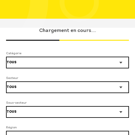
Chargement en cours....
Catégorie
Secteur
Sous-secteur
Région