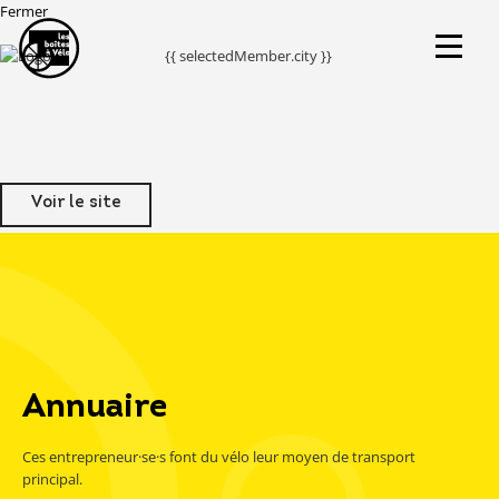
Fermer
{{ selectedMember.city }}
Voir le site
Annuaire
Ces entrepreneur·se·s font du vélo leur moyen de transport
principal.