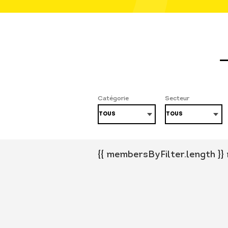
Catégorie
Secteur
{{ membersByFilter.length }}