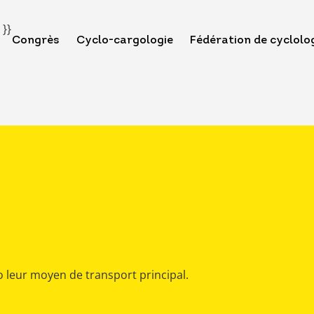
 }}
Congrès
Cyclo-cargologie
Fédération de cyclolo
o leur moyen de transport principal.