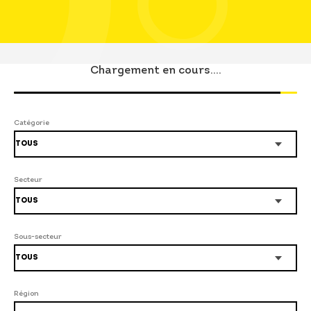
Chargement en cours....
Catégorie
Secteur
Sous-secteur
Région