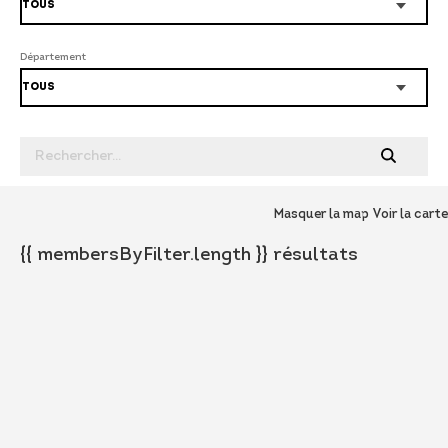
Département
Masquer la map
Voir la carte
{{ membersByFilter.length }} résultats