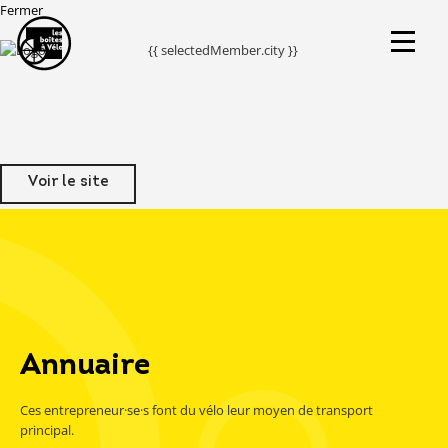
Fermer
{{ selectedMember.city }}
Voir le site
Annuaire
Ces entrepreneur·se·s font du vélo leur moyen de transport
principal.