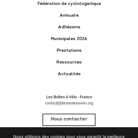
Fédération de cyclologistique
Annuaire
Adhésions
Municipales 2026
Prestations
Ressources
Actualités
Les Boîtes à Vélo - France
contact[@]lesboitesavelo.org
Nous contacter
Nous utilisons des cookies pour vous garantir la meilleure