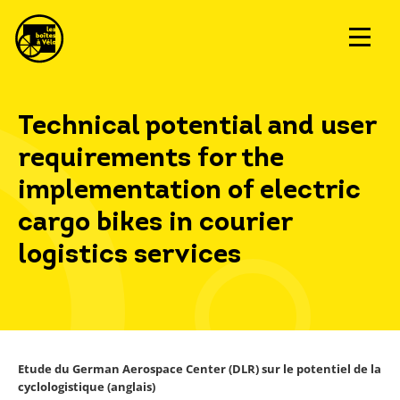
Technical potential and user
requirements for the
implementation of electric
cargo bikes in courier
logistics services
Etude du German Aerospace Center (DLR) sur le potentiel de la
cyclologistique (anglais)