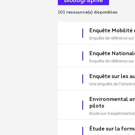
Bibliographie
101
ressource(s) disponibles
Enquête Mobilité
Enquête de référence sur l
Enquête National
Enquête de référence sur
Enquête sur les a
Une enquête de l'Universit
Environmental an
pilots
Etude sur 4 expérimentati
Étude sur la form