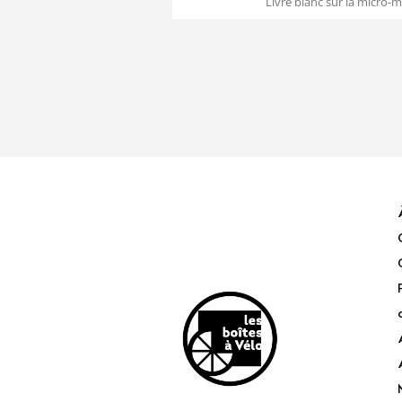
Livre blanc sur la micro-m