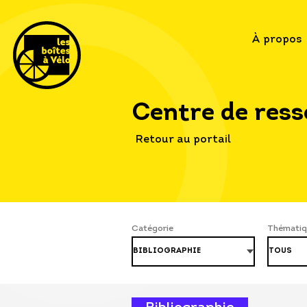
À propos
Centre de res
Retour au portail
Catégorie
Thématiq