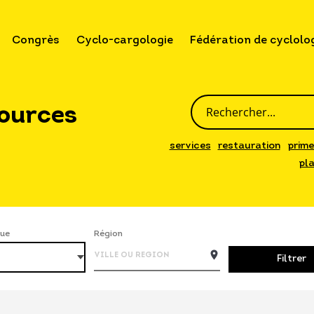
Congrès
Cyclo-cargologie
Fédération de cyclolo
sources
services
restauration
prime
pla
ue
Région