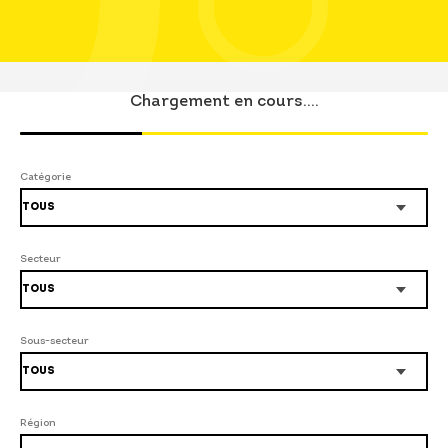
Chargement en cours....
Catégorie
Secteur
Sous-secteur
Région