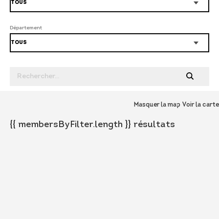
Département
Masquer la map
Voir la carte
{{ membersByFilter.length }} résultats