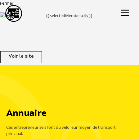
Fermer
{{ selectedMember.city }}
Voir le site
Annuaire
Ces entrepreneur·se·s font du vélo leur moyen de transport
principal.