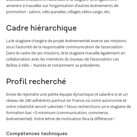
amené·e à travailler sur l’organisation d’autres événements de
promotion : salons, vélo-parades, villages vélos-cargo, etc.
Cadre hiérarchique
La·le stagiaire chargé·e de projet événementiel exerce ses missions
sous l’autorité de la responsable communication de l’association.
Dans le cadre de ses missions, le·la stagiaire travaille également en
collaboration avec les membres du bureau de l’association Les
Boîtes à Vélo – Nantes et notamment sa présidente.
Profil recherché
Envie de rejoindre une petite équipe dynamique (4 salarié·e·s) et un
réseau de 240 adhérents partout en France où votre autonomie et
votre créativité seront valorisés ? Nous recherchons un·e stagiaire de
formation bac +3 minimum (communication, commerce,
événementiel). Votre lettre de motivation fera la différence !
Compétences techniques