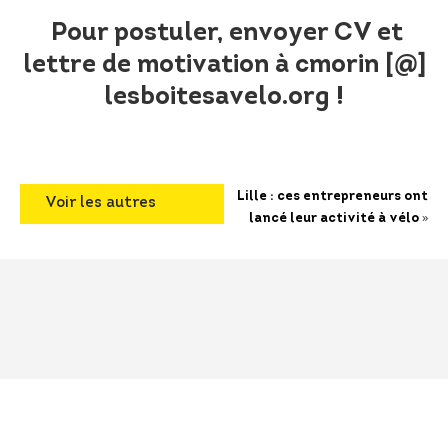
Pour postuler, envoyer CV et
lettre de motivation à
cmorin [@]
lesboitesavelo.org !
Lille : ces entrepreneurs ont
Voir les autres
»
lancé leur activité à vélo
articles