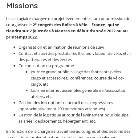
Missions
Le·la stagiaire chargé·e de projet événementiel aura pour mission de
e
coorganiser le
2
congrès des Boîtes à Vélo – France, qui se
tiendra sur 2 journées à Nantes en début d’année 2022 ou au
printemps 2022
.
Organisation et animation de réunions de suivi
Contact et suivi des prestataires (traiteur, loueur de vélo, etc.),
des partenaires et des invités
Co-conception du programme
Journée grand public : village des fabricants (vélos-
cargo et accessoires), conférences, course de vélos-
cargo, etc.
Journée interne : assemblée générale de l’association,
ateliers, etc.
Gestion des inscriptions et accueil des congressistes
(approximativement 200 personnes attendues)
Gestion de la logistique autour de l’événement pour l’équipe
salariée : déplacements, hébergement, etc.
En fonction de la charge de travail liée au congrès et des besoins des
associations locales et nationale, le·la stagiare sera également