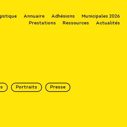
gistique
Annuaire
Adhésions
Municipales 2026
Prestations
Ressources
Actualités
és
Portraits
Presse