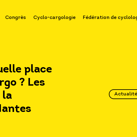
Congrès
Cyclo-cargologie
Fédération de cyclolo
elle place
rgo ? Les
 la
Actualit
Nantes