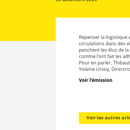
10 décembre 2024
Repenser la logistique e
circulations dans des v
penchent les élus de la
comme l’ont fait les ad
Pour en parler, Thibau
Yolaine Urvoy, Directric
Voir l’émission
Voir les autres art