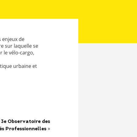
s enjeux de
e sur laquelle se
r le vélo-cargo,
tique urbaine et
 3e Observatoire des
»
és Professionnelles