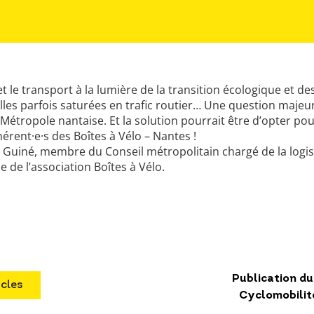
t le transport à la lumière de la transition écologique et de
illes parfois saturées en trafic routier… Une question majeur
 Métropole nantaise. Et la solution pourrait être d’opter pou
hérent·e·s des Boîtes à Vélo – Nantes !
t Guiné, membre du Conseil métropolitain chargé de la logis
e de l’association Boîtes à Vélo.
Publication du
icles
Cyclomobilit