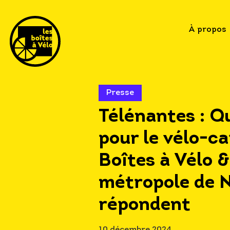
À propos
Presse
Télénantes : Qu
pour le vélo-ca
Boîtes à Vélo &
métropole de 
répondent