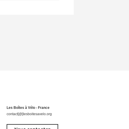
Les Boîtes à Vélo - France
contact[@]lesboitesavelo.org