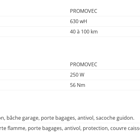
PROMOVEC
630 wH
40 à 100 km
PROMOVEC
250 W
56 Nm
on, bâche garage, porte bagages, antivol, sacoche guidon.
orte flamme, porte bagages, antivol, protection, couvre cai