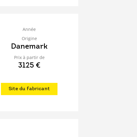
Année
Origine
Danemark
Prix à partir de
3125 €
Site du fabricant