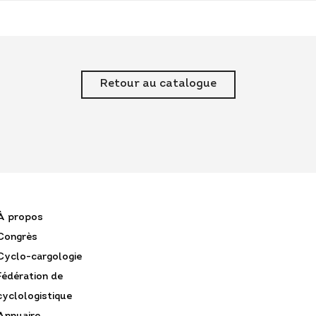
Retour au catalogue
À propos
Congrès
Cyclo-cargologie
Fédération de
cyclologistique