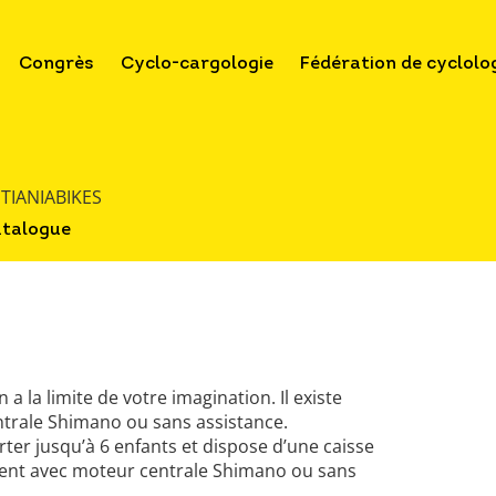
Congrès
Cyclo-cargologie
Fédération de cyclolo
STIANIABIKES
atalogue
 la limite de votre imagination. Il existe
trale Shimano ou sans assistance.
ter jusqu’à 6 enfants et dispose d’une caisse
ment avec moteur centrale Shimano ou sans