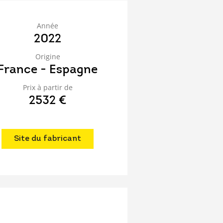
Année
2022
Origine
France - Espagne
Prix à partir de
2532 €
Site du fabricant