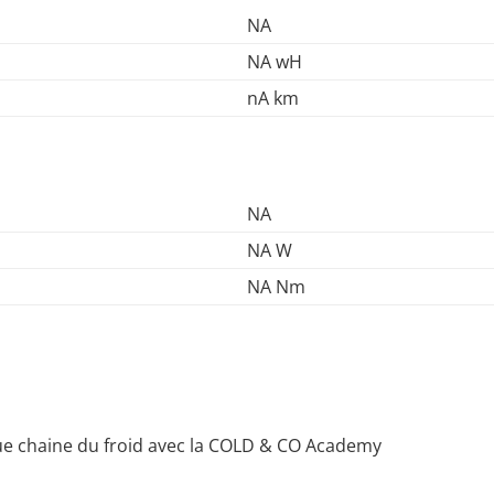
NA
NA wH
nA km
NA
NA W
NA Nm
 chaine du froid avec la COLD & CO Academy