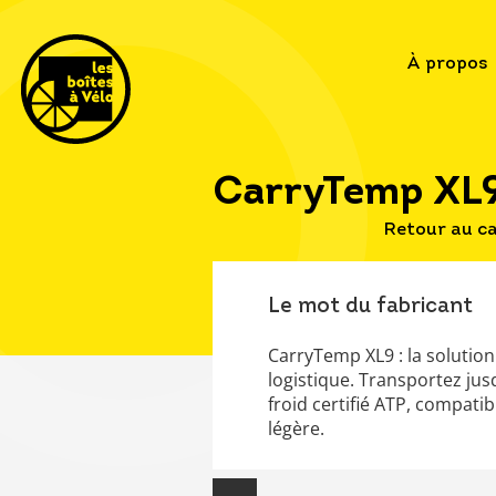
À propos
CarryTemp XL
Retour au c
Le mot du fabricant
CarryTemp XL9 : la solution
logistique. Transportez jus
froid certifié ATP, compatib
légère.