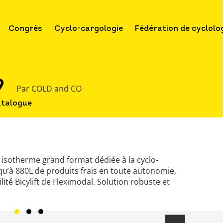
Congrès
Cyclo-cargologie
Fédération de cyclolo
9
Par COLD and CO
atalogue
 isotherme grand format dédiée à la cyclo-
qu’à 880L de produits frais en toute autonomie,
ilité Bicylift de Fleximodal. Solution robuste et