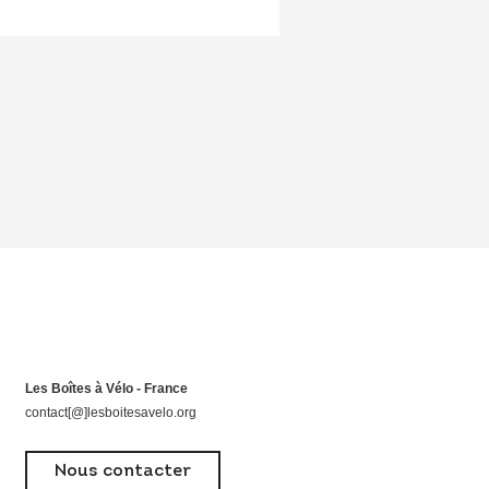
Les Boîtes à Vélo - France
contact[@]lesboitesavelo.org
Nous contacter