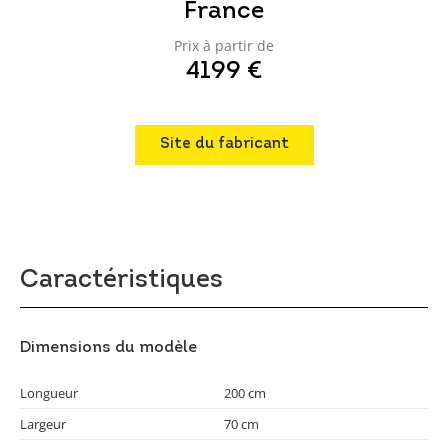
France
Prix à partir de
4199 €
Site du fabricant
Caractéristiques
Dimensions du modèle
Longueur
200 cm
Largeur
70 cm