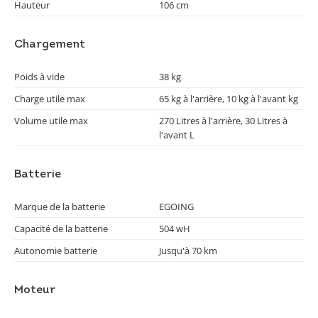
Hauteur
106 cm
Chargement
Poids à vide
38 kg
Charge utile max
65 kg à l'arrière, 10 kg à l'avant kg
Volume utile max
270 Litres à l'arrière, 30 Litres à
l'avant L
Batterie
Marque de la batterie
EGOING
Capacité de la batterie
504 wH
Autonomie batterie
Jusqu'à 70 km
Moteur