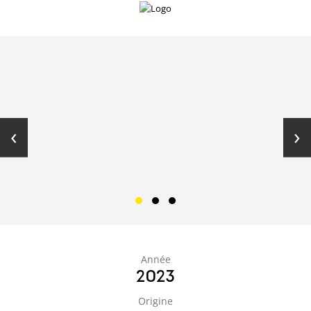
‹
›
Année
2023
Origine