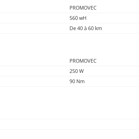
PROMOVEC
560 wH
De 40 à 60 km
PROMOVEC
250 W
90 Nm