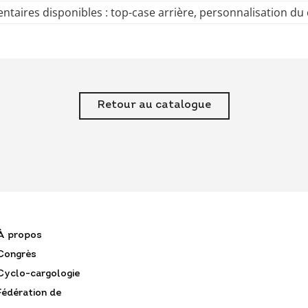
ntaires disponibles : top-case arrière, personnalisation du
Retour au catalogue
À propos
Congrès
Cyclo-cargologie
Fédération de