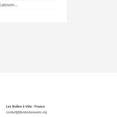
 caisson…
Les Boîtes à Vélo - France
contact[@]lesboitesavelo.org