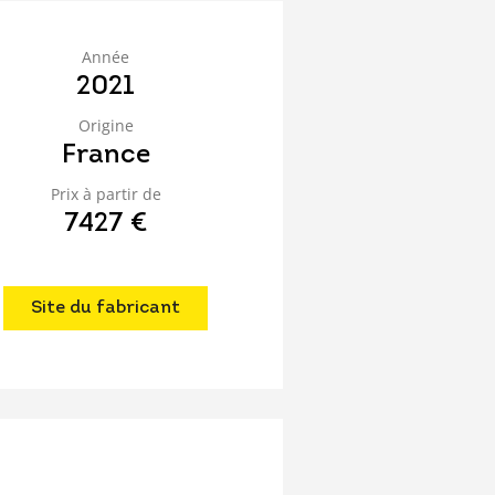
Année
2021
Origine
France
Prix à partir de
7427 €
Site du fabricant