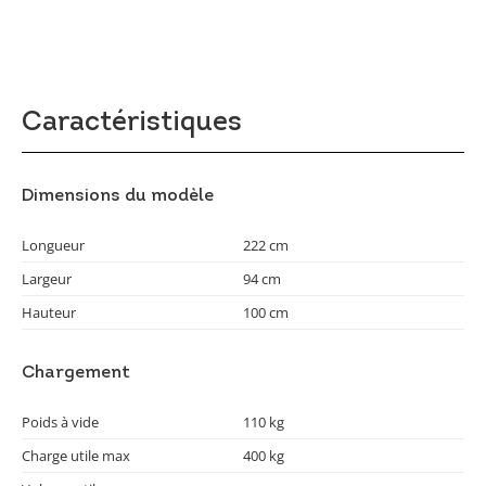
Caractéristiques
Dimensions du modèle
Longueur
222 cm
Largeur
94 cm
Hauteur
100 cm
Chargement
Poids à vide
110 kg
Charge utile max
400 kg