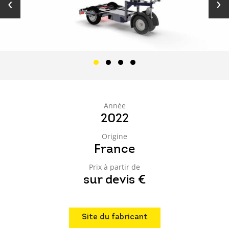
‹
›
Année
2022
Origine
France
Prix à partir de
sur devis €
Site du fabricant