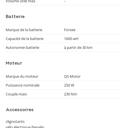
Volume utile max
-
Batterie
Marque de la batterie
Forsee
Capacité de la batterie
1600 wH
Autonomie batterie
à partir de 30 km
Moteur
Marque du moteur
QS Motor
Puissance nominale
250 W
Couple maxi
230 Nm
Accessoires
clignotants
vélo électrique Pervélo