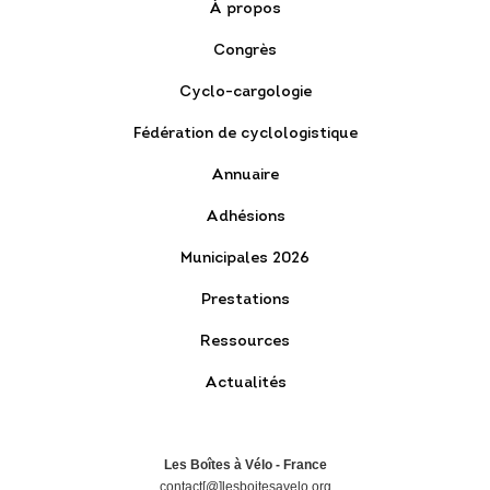
À propos
Congrès
Cyclo-cargologie
Fédération de cyclologistique
Annuaire
Adhésions
Municipales 2026
Prestations
Ressources
Actualités
Les Boîtes à Vélo - France
contact[@]lesboitesavelo.org