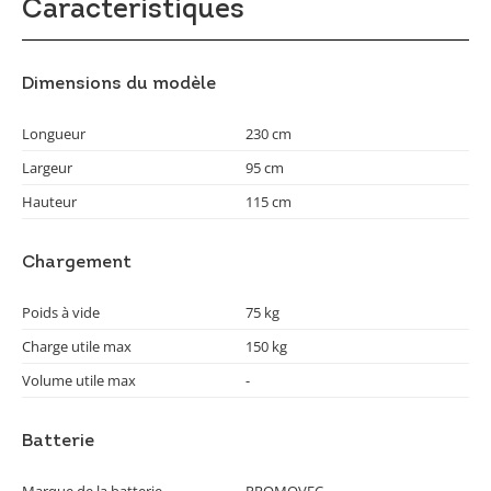
Caractéristiques
Dimensions du modèle
Longueur
230 cm
Largeur
95 cm
Hauteur
115 cm
Chargement
Poids à vide
75 kg
Charge utile max
150 kg
Volume utile max
-
Batterie