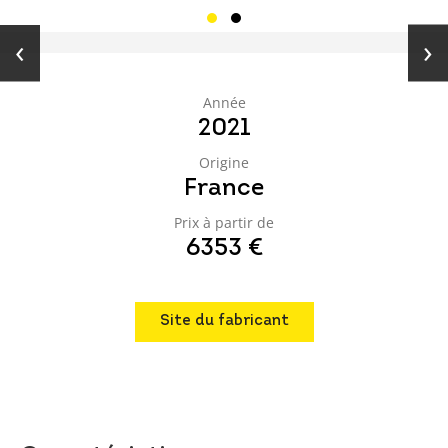
‹
›
Année
2021
Origine
France
Prix à partir de
6353 €
Site du fabricant