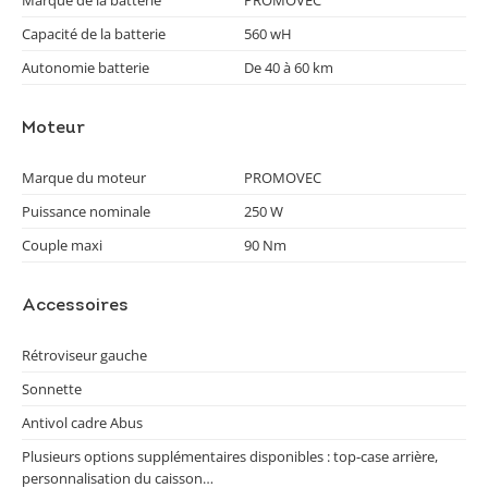
Marque de la batterie
PROMOVEC
Capacité de la batterie
560 wH
Autonomie batterie
De 40 à 60 km
Moteur
Marque du moteur
PROMOVEC
Puissance nominale
250 W
Couple maxi
90 Nm
Accessoires
Rétroviseur gauche
Sonnette
Antivol cadre Abus
Plusieurs options supplémentaires disponibles : top-case arrière,
personnalisation du caisson…