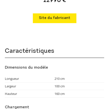
22990 €
Site du fabricant
Caractéristiques
Dimensions du modèle
Longueur
210 cm
Largeur
100 cm
Hauteur
160 cm
Chargement