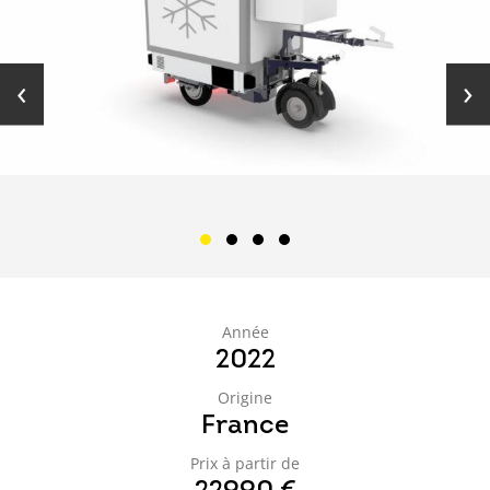
‹
›
Année
2022
Origine
France
Prix à partir de