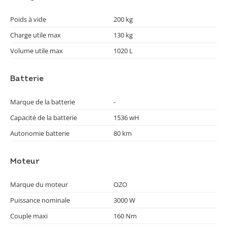
Poids à vide
200 kg
Charge utile max
130 kg
Volume utile max
1020 L
Batterie
Marque de la batterie
-
Capacité de la batterie
1536 wH
Autonomie batterie
80 km
Moteur
Marque du moteur
OZO
Puissance nominale
3000 W
Couple maxi
160 Nm