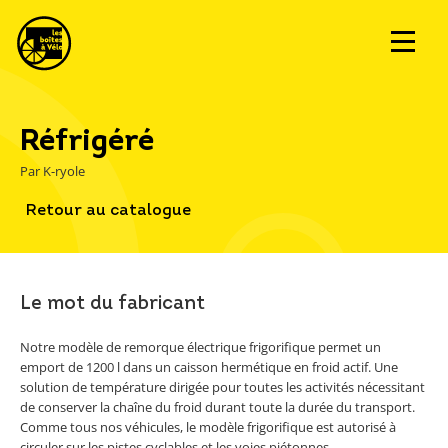
Réfrigéré
Par K-ryole
Retour au catalogue
Le mot du fabricant
Notre modèle de remorque électrique frigorifique permet un
emport de 1200 l dans un caisson hermétique en froid actif. Une
solution de température dirigée pour toutes les activités nécessitant
de conserver la chaîne du froid durant toute la durée du transport.
Comme tous nos véhicules, le modèle frigorifique est autorisé à
circuler sur les pistes cyclables et les voies piétonnes.