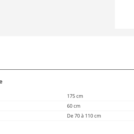
e
175 cm
60 cm
De 70 à 110 cm