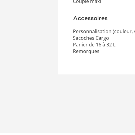
Couple maxi
Accessoires
Personnalisation (couleur, 
Sacoches Cargo
Panier de 16 à 32 L
Remorques