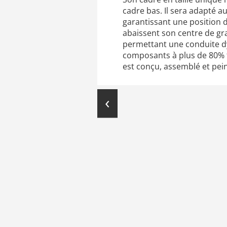
cadre bas. Il sera adapté 
garantissant une position 
abaissent son centre de gra
permettant une conduite dy
composants à plus de 80% f
est conçu, assemblé et pei
‹