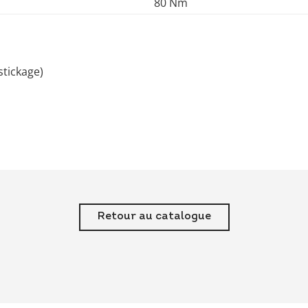
80 Nm
stickage)
Retour au catalogue