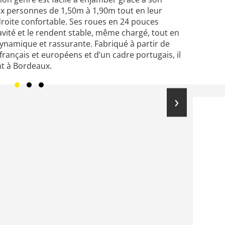
aux personnes de 1,50m à 1,90m tout en leur
droite confortable. Ses roues en 24 pouces
vité et le rendent stable, même chargé, tout en
namique et rassurante. Fabriqué à partir de
rançais et européens et d’un cadre portugais, il
nt à Bordeaux.
›