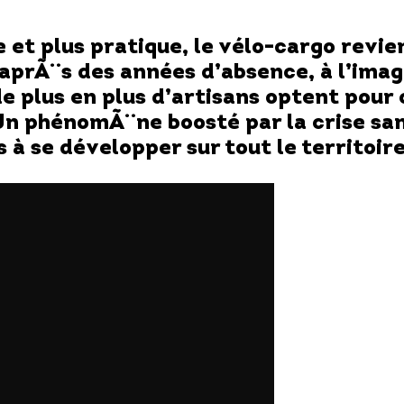
 et plus pratique, le vélo-cargo revien
 aprÃ¨s des années d’absence, à l’imag
e plus en plus d’artisans optent pour 
Un phénomÃ¨ne boosté par la crise sani
à se développer sur tout le territoire