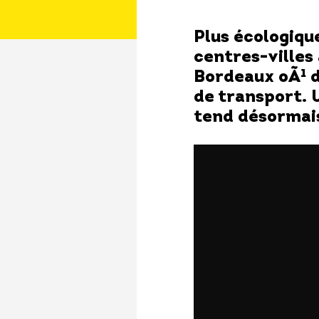
Plus écologique
centres-villes
Bordeaux
oÃ¹ d
de transport. 
tend désormais 