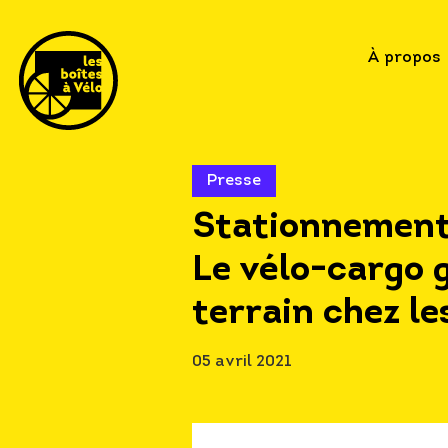
À propos
Presse
Stationnement
Le vélo-cargo 
terrain chez le
05 avril 2021