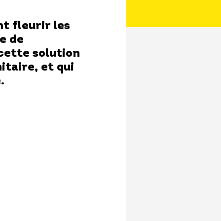
t fleurir les
e de
cette solution
taire, et qui
.