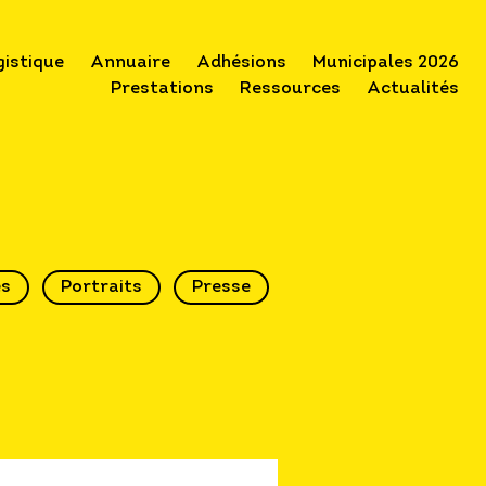
gistique
Annuaire
Adhésions
Municipales 2026
Prestations
Ressources
Actualités
és
Portraits
Presse