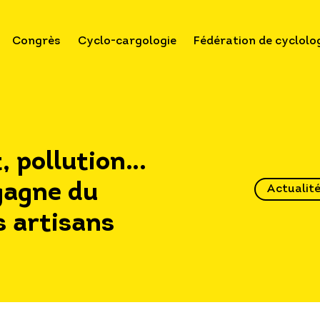
Congrès
Cyclo-cargologie
Fédération de cyclolo
, pollution…
gagne du
Actualit
s artisans