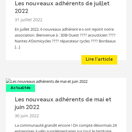
Les nouveaux adhérents de juillet
2022
31 juillet 2022
En juillet 2022, 6 nouveaux adhérent·e·s ont rejoint notre
association. Bienvenue à : 3DB Ouest ???? acousticien ????
Nantes A’Domicycles ???? réparateur cycles ???? Bordeaux
[…]
Lire l'article
Actualités
Les nouveaux adhérents de mai et
juin 2022
30 juin 2022
La communauté grandit encore ! On compte désormais 24
entreprises à vélo supplémentaires sur tout le territoire