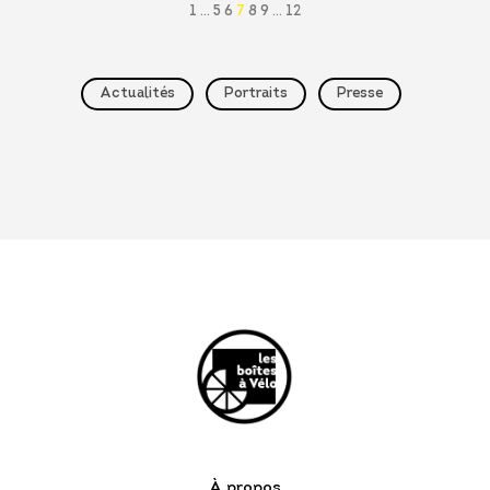
1
…
5
6
7
8
9
…
12
Actualités
Portraits
Presse
À propos