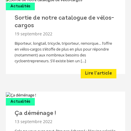
Actualités
Sortie de notre catalogue de vélos-
cargos
19 septembre 2022
Biporteur, longtail, tricycle, triporteur, remorque… l’offre
en vélos-cargos s’étoffe de plus en plus pour répondre
(notamment) aux nombreux besoins des
cycloentrepreneurs. S’il existe bien un […]
Lire l'article
Actualités
Ça déménage !
13 septembre 2022
Cela ne vous aura peut-être pas échappé : l’équipe salariée